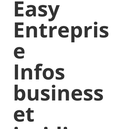
Easy
Entrepris
e
Infos
business
et