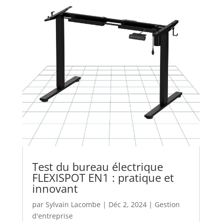
Test du bureau électrique
FLEXISPOT EN1 : pratique et
innovant
par
Sylvain Lacombe
|
Déc 2, 2024
|
Gestion
d'entreprise