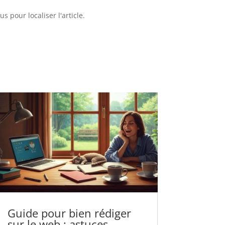
 pour localiser l'article.
Guide pour bien rédiger
sur le web : astuces