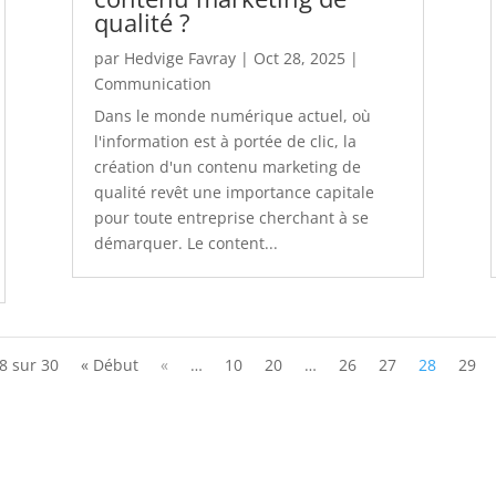
qualité ?
par
Hedvige Favray
|
Oct 28, 2025
|
Communication
Dans le monde numérique actuel, où
l'information est à portée de clic, la
création d'un contenu marketing de
qualité revêt une importance capitale
pour toute entreprise cherchant à se
démarquer. Le content...
8 sur 30
« Début
«
…
10
20
…
26
27
28
29