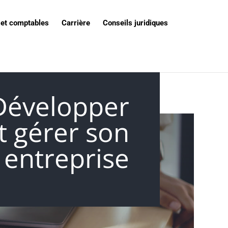
 et comptables
Carrière
Conseils juridiques
Développer
t gérer son
entreprise