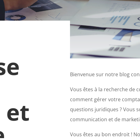
se
Bienvenue sur notre blog cons
Vous êtes à la recherche de c
comment gérer votre comptabil
 et
questions juridiques ? Vous s
communication et de marketi
e
Vous êtes au bon endroit ! No