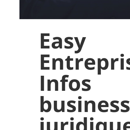
Easy
Entrepri
Infos
business
juridiqu