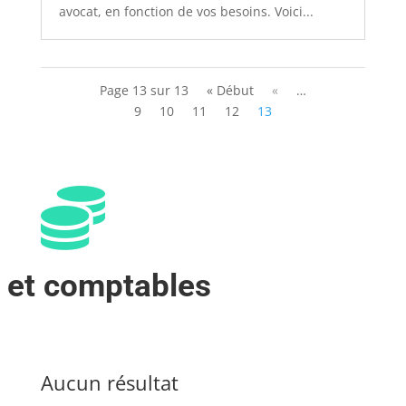
avocat, en fonction de vos besoins. Voici...
Page 13 sur 13
« Début
«
…
9
10
11
12
13

 et comptables
Aucun résultat