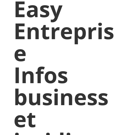
Easy
Entrepris
e
Infos
business
et