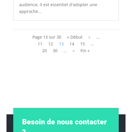
audience, il est essentiel d'adopter une
approche...
Page 13 sur 30
« Début
«
…
11
12
13
14
15
…
20
30
…
»
Fin »
Besoin de nous contacter