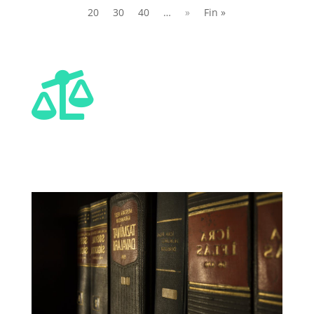
20
30
40
…
»
Fin »
