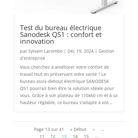
Test du bureau électrique
Sanodesk QS1 : confort et
innovation
par
Sylvain Lacombe
|
Déc 19, 2024
|
Gestion
d'entreprise
Vous cherchez à améliorer votre confort de
travail tout en préservant votre santé ? Le
bureau assis-debout électrique SANODESK
QS1 pourrait bien être la solution idéale pour
vous. Grâce à son plateau de 110x60 cm et à sa
hauteur réglable, ce bureau s'adapte à vos...
Page 13 sur 41
« Début
«
…
11
12
13
14
15
…