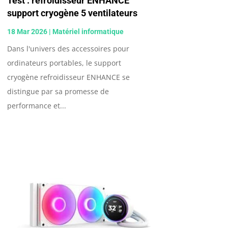
Test : refroidisseur ENHANCE
support cryogène 5 ventilateurs
18 Mar 2026
|
Matériel informatique
Dans l'univers des accessoires pour
ordinateurs portables, le support
cryogène refroidisseur ENHANCE se
distingue par sa promesse de
performance et...