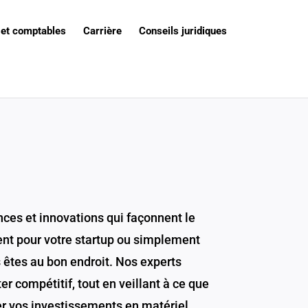
 et comptables
Carrière
Conseils juridiques
nces et innovations qui façonnent le
ent pour votre startup ou simplement
s êtes au bon endroit. Nos experts
r compétitif, tout en veillant à ce que
er vos investissements en matériel