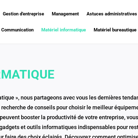
Gestion d’entreprise
Management
Astuces administratives
Communication
Matériel informatique
Matériel bureautique
RMATIQUE
atique », nous partageons avec vous les dernières tenda
recherche de conseils pour choisir le meilleur équipem
peuvent booster la productivité de votre entreprise, vou
gadgets et outils informatiques indispensables pour reste
ur faire des choix éclairés. Découvrez comment optimis