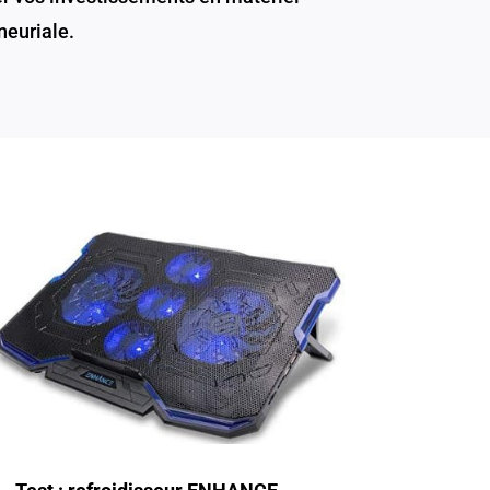
neuriale.