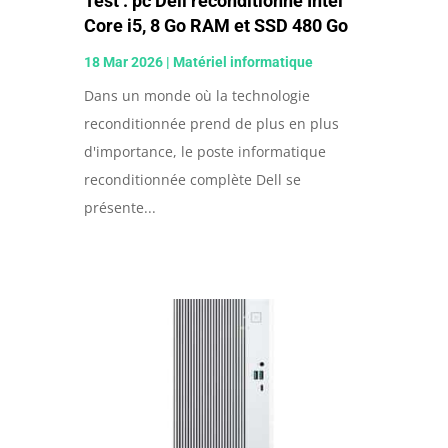
Test : pc Dell reconditionné Intel
Core i5, 8 Go RAM et SSD 480 Go
18 Mar 2026
|
Matériel informatique
Dans un monde où la technologie
reconditionnée prend de plus en plus
d'importance, le poste informatique
reconditionnée complète Dell se
présente...