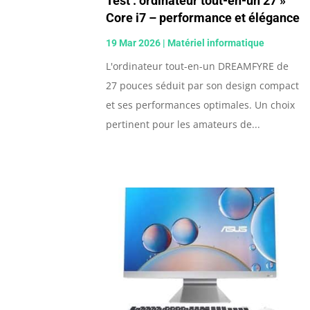
Test : ordinateur tout-en-un 27 »
Core i7 – performance et élégance
19 Mar 2026
|
Matériel informatique
L'ordinateur tout-en-un DREAMFYRE de
27 pouces séduit par son design compact
et ses performances optimales. Un choix
pertinent pour les amateurs de...