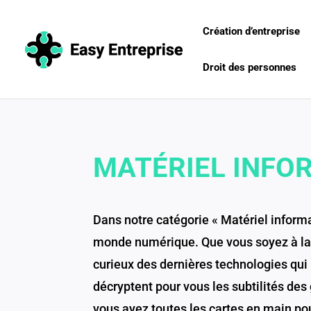
Création d’entreprise
Droit des personnes
MATÉRIEL INFO
Dans notre catégorie « Matériel inform
monde numérique. Que vous soyez à la 
curieux des dernières technologies qui 
décryptent pour vous les subtilités des 
vous ayez toutes les cartes en main po