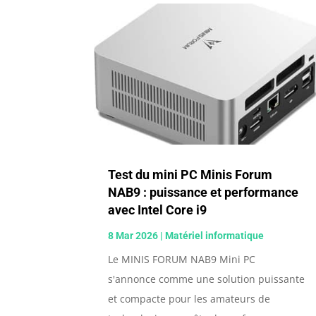
Test du mini PC Minis Forum
NAB9 : puissance et performance
avec Intel Core i9
8 Mar 2026
|
Matériel informatique
Le MINIS FORUM NAB9 Mini PC
s'annonce comme une solution puissante
et compacte pour les amateurs de