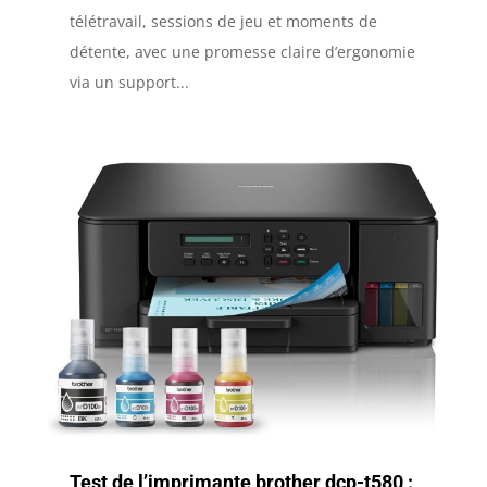
télétravail, sessions de jeu et moments de
détente, avec une promesse claire d’ergonomie
via un support...
Test de l’imprimante brother dcp-t580 :