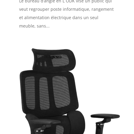
Le bureau d’angle en L ODK vise un public qui
veut regrouper poste informatique, rangement
et alimentation électrique dans un seul
meuble, sans...