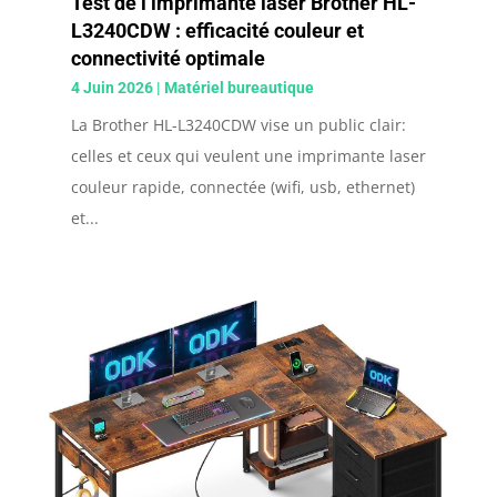
Test de l’imprimante laser Brother HL-
L3240CDW : efficacité couleur et
connectivité optimale
4 Juin 2026
|
Matériel bureautique
La Brother HL-L3240CDW vise un public clair:
celles et ceux qui veulent une imprimante laser
couleur rapide, connectée (wifi, usb, ethernet)
et...