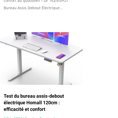
confort au quotidien ? Le "FLEXISPOT
Bureau Assis Debout Électrique...
Test du bureau assis-debout
électrique Homall 120cm :
efficacité et confort