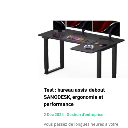
Test : bureau assis-debout
SANODESK, ergonomie et
performance
2 Déc 2024
|
Gestion d'entreprise
Vous passez de longues heures à votre