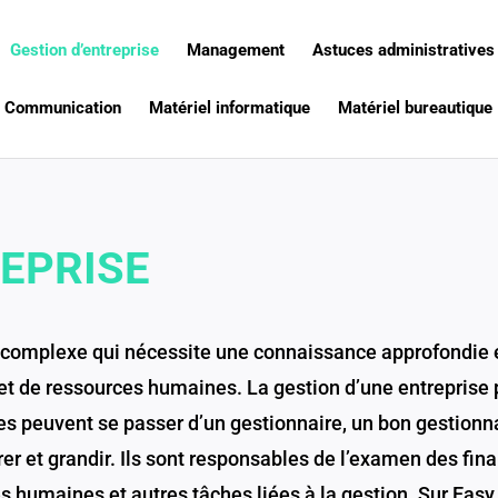
Gestion d’entreprise
Management
Astuces administratives
Communication
Matériel informatique
Matériel bureautique
REPRISE
ité complexe qui nécessite une connaissance approfondi
 et de ressources humaines. La gestion d’une entreprise p
ses peuvent se passer d’un gestionnaire, un bon gestionna
rer et grandir. Ils sont responsables de l’examen des fin
 humaines et autres tâches liées à la gestion. Sur Easy