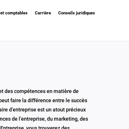
 et comptables
Carrière
Conseils juridiques
e et des compétences en matière de
eut faire la différence entre le succès
ire d’entreprise est un atout précieux
ances de l’entreprise, du marketing, des
 Entreprise, vous trouverez des