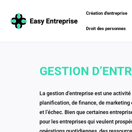
Création d’entreprise
Droit des personnes
GESTION D’ENT
La gestion d’entreprise est une activ
planification, de finance, de marketing
et l’échec. Bien que certaines entrepri
pour les entreprises qui veulent prospé
opérations quotidiennes, des ressources