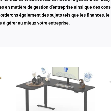
es en matière de gestion d’entreprise ainsi que des conse
rderons également des sujets tels que les finances, le 
e à gérer au mieux votre entreprise.