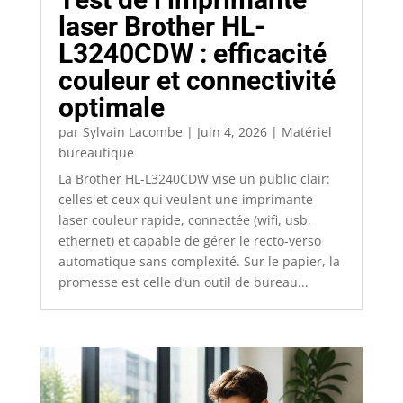
laser Brother HL-
L3240CDW : efficacité
couleur et connectivité
optimale
par
Sylvain Lacombe
|
Juin 4, 2026
|
Matériel
bureautique
La Brother HL-L3240CDW vise un public clair:
celles et ceux qui veulent une imprimante
laser couleur rapide, connectée (wifi, usb,
ethernet) et capable de gérer le recto-verso
automatique sans complexité. Sur le papier, la
promesse est celle d’un outil de bureau...