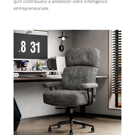
qu’il contribuera à améliorer votre intelligence
entrepreneuriale.