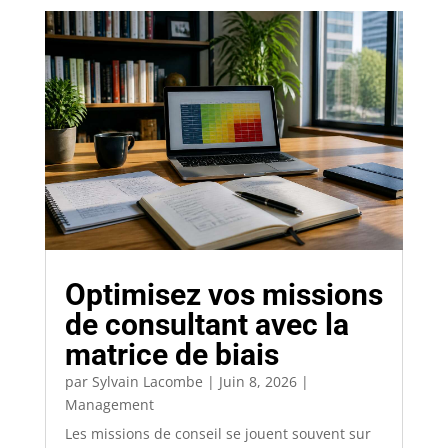
Optimisez vos missions
de consultant avec la
matrice de biais
par
Sylvain Lacombe
|
Juin 8, 2026
|
Management
Les missions de conseil se jouent souvent sur